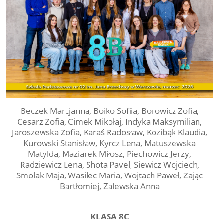
Beczek Marcjanna, Boiko Sofiia, Borowicz Zofia,
Cesarz Zofia, Cimek Mikołaj, Indyka Maksymilian,
Jaroszewska Zofia, Karaś Radosław, Kozibąk Klaudia,
Kurowski Stanisław, Kyrcz Lena, Matuszewska
Matylda, Maziarek Miłosz, Piechowicz Jerzy,
Radziewicz Lena, Shota Pavel, Siewicz Wojciech,
Smolak Maja, Wasilec Maria, Wojtach Paweł, Zając
Bartłomiej, Zalewska Anna
KLASA 8C