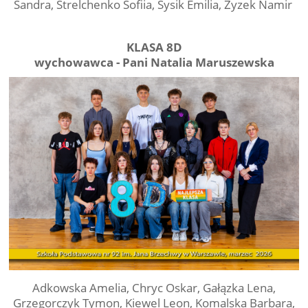
Sandra, Strelchenko Sofiia, Sysik Emilia, Zyzek Namir
KLASA 8D
wychowawca - Pani Natalia Maruszewska
Adkowska Amelia, Chryc Oskar, Gałązka Lena,
Grzegorczyk Tymon, Kiewel Leon, Komalska Barbara,