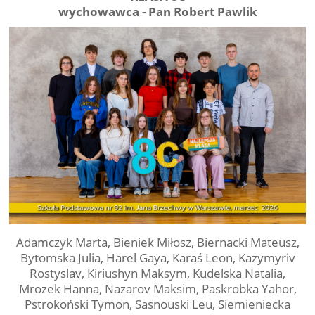
wychowawca - Pan Robert Pawlik
Adamczyk Marta, Bieniek Miłosz, Biernacki Mateusz,
Bytomska Julia, Harel Gaya, Karaś Leon, Kazymyriv
Rostyslav, Kiriushyn Maksym, Kudelska Natalia,
Mrozek Hanna, Nazarov Maksim, Paskrobka Yahor,
Pstrokoński Tymon, Sasnouski Leu, Siemieniecka