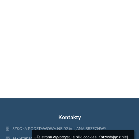
Kontakty
SZKOŁA PODSTAWOWA NR 92 im. JANA BRZECHWY
Ta strona wykorzystuje pliki cookies. Korzystając z niej 
sekretariat.sp92@eduwarszawa.pl