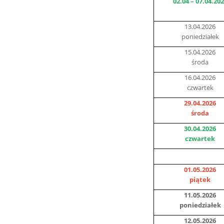
02.04 – 07.04.20
13.04.2026
poniedziałek
15.04.2026
środa
16.04.2026
czwartek
29.04.2026
środa
30.04.2026
czwartek
01.05.2026
piątek
11.05.2026
poniedziałek
12.05.2026