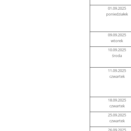
01.09.2025
poniedziałek
09.09.2025
wtorek
10.09.2025
środa
11.09.2025
czwartek
18.09.2025
czwartek
25.09.2025
czwartek
26.09.2025