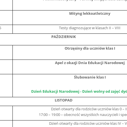
Mityng lekkoatletczny
5
Testy diagnozujące w klasach II – VIII
PAŹDZIERNIK
Otrzęsiny dla uczniów klas I
Apel z okazji Dnia Edukacji Narodowej
Ślubowanie klas I
Dzień Edukacji Narodowej - Dzień wolny od zajęć d
LISTOPAD
Dzień otwarty dla rodziców uczniów klas 0 – II
17:00 – 19:00 – obecność wszystkich nauczycieli i spe
Dzień otwarty dla rodziców uczniów klas IV – V