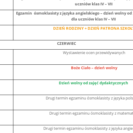
uczniów klas IV – VII
Egzamin ósmoklasisty z języka angielskiego – dzień wolny od
dla uczniów klas IV – VII
DZIEŃ RODZINY + DZIEŃ PATRONA SZKOŁ
CZERWIEC
Wystawienie ocen przewidywanych
Boże Ciało – dzień wolny
Dzień wolny od zajęć dydaktycznych
Drugi termin egzaminu ósmoklasisty z języka pol
Drugi termin egzaminu ósmoklasisty z matemat
Drugi termin egzaminu ósmoklasisty z języka angie