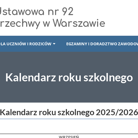
dstawowa nr 92
Brzechwy w Warszawie
DLA UCZNIÓW I RODZICÓW
EGZAMINY I DORADZTWO ZAWODO
Kalendarz roku szkolnego
Kalendarz roku szkolnego 2025/202
WRZESIEŃ