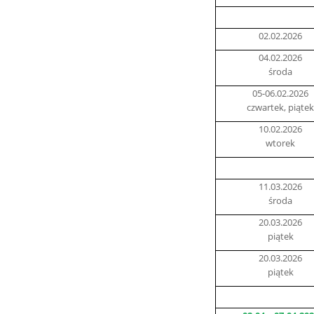
02.02.2026
04.02.2026
środa
05-06.02.2026
czwartek, piątek
10.02.2026
wtorek
11.03.2026
środa
20.03.2026
piątek
20.03.2026
piątek