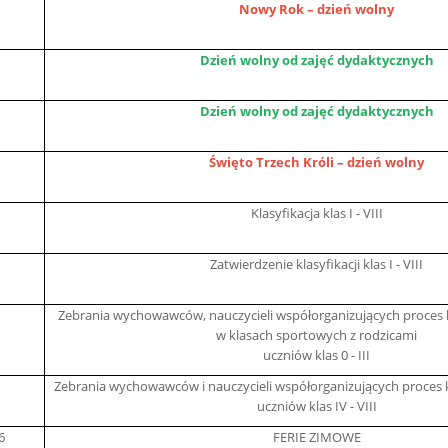
Nowy Rok – dzień wolny
Dzień wolny od zajęć dydaktycznych
Dzień wolny od zajęć dydaktycznych
Święto Trzech Króli – dzień wolny
Klasyfikacja klas I - VIII
Zatwierdzenie klasyfikacji klas I - VIII
Zebrania wychowawców, nauczycieli współorganizujących proces k
w klasach sportowych z rodzicami
uczniów klas 0 - III
Zebrania wychowawców i nauczycieli współorganizujących proces k
uczniów klas IV - VIII
6
FERIE ZIMOWE