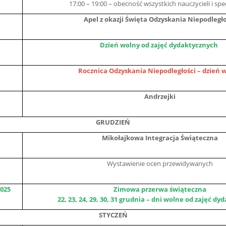
17:00 – 19:00 – obecność wszystkich nauczycieli i spe
Apel z okazji Święta Odzyskania Niepodległo
Dzień wolny od zajęć dydaktycznych
Rocznica Odzyskania Niepodległości – dzień 
Andrzejki
GRUDZIEŃ
Mikołajkowa Integracja Świąteczna
Wystawienie ocen przewidywanych
2025
Zimowa przerwa świąteczna
22, 23, 24, 29, 30, 31 grudnia – dni wolne od zajęć d
STYCZEŃ