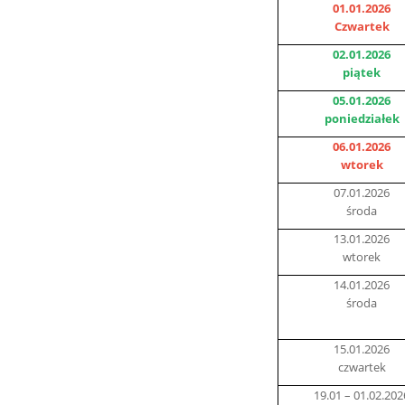
01.01.2026
Czwartek
02.01.2026
piątek
05.01.2026
poniedziałek
06.01.2026
wtorek
07.01.2026
środa
13.01.2026
wtorek
14.01.2026
środa
15.01.2026
czwartek
19.01 – 01.02.202