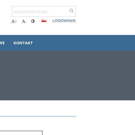
LOGOWANIE
+
-
WE
KONTAKT
6