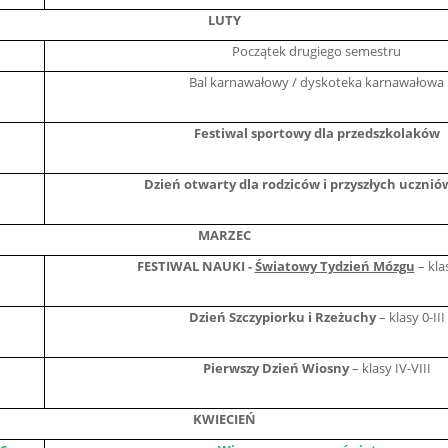
LUTY
Początek drugiego semestru
Bal karnawałowy / dyskoteka karnawałowa
Festiwal sportowy dla przedszkolaków
Dzień otwarty dla rodziców i przyszłych uczniów
MARZEC
FESTIWAL NAUKI -
Światowy Tydzień Mózgu
– klas
Dzień Szczypiorku i Rzeżuchy
– klasy 0-III
Pierwszy Dzień Wiosny
– klasy IV-VIII
KWIECIEŃ