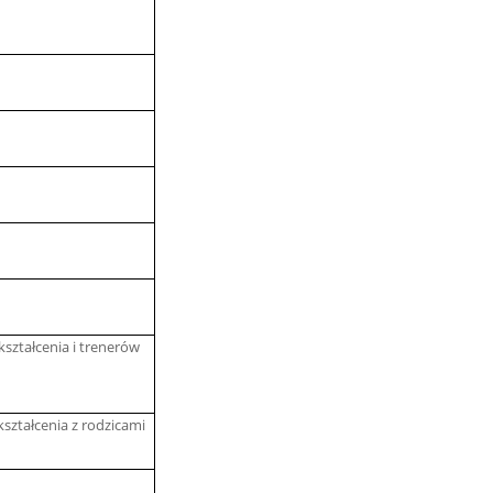
ształcenia i trenerów
ształcenia z rodzicami