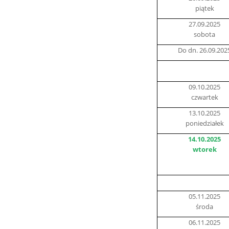
piątek
27.09.2025
sobota
Do dn. 26.09.202
09.10.2025
czwartek
13.10.2025
poniedziałek
14.10.2025
wtorek
05.11.2025
środa
06.11.2025