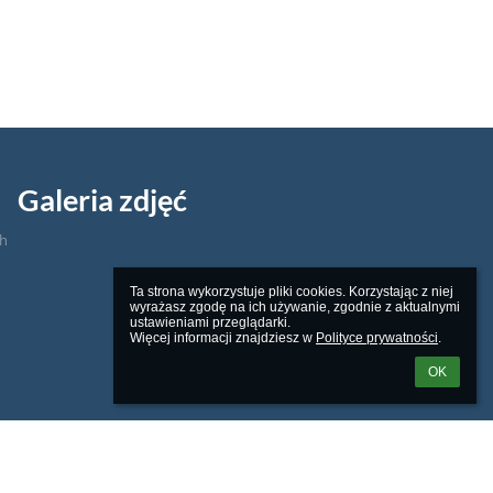
Galeria zdjęć
ch
Ta strona wykorzystuje pliki cookies. Korzystając z niej 
wyrażasz zgodę na ich używanie, zgodnie z aktualnymi 
ustawieniami przeglądarki.

Więcej informacji znajdziesz w 
Polityce prywatności
.
OK