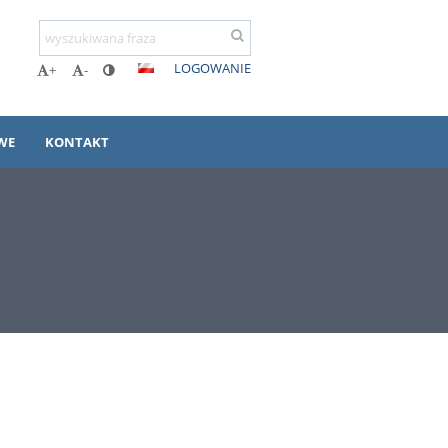
LOGOWANIE
+
-
WE
KONTAKT