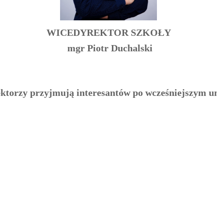
WICEDYREKTOR SZKOŁY
mgr Piotr Duchalski
ektorzy przyjmują interesantów po wcześniejszym u