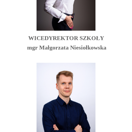
WICEDYREKTOR SZKOŁY
mgr Małgorzata Niesiołkowska