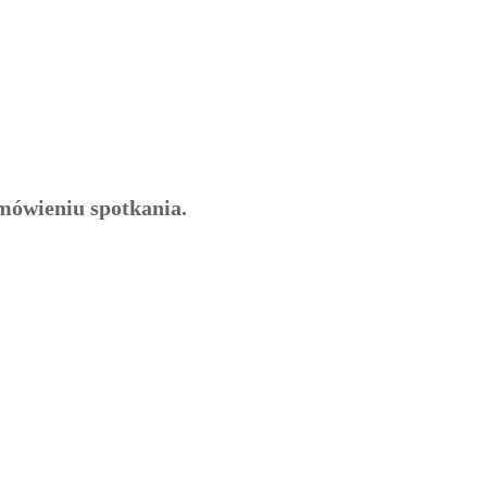
mówieniu spotkania.