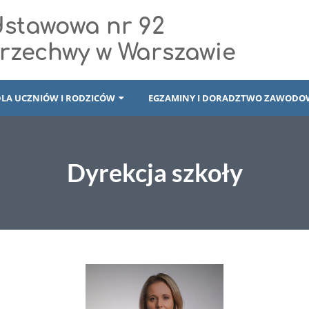
dstawowa nr 92
Brzechwy w Warszawie
DLA UCZNIÓW I RODZICÓW
EGZAMINY I DORADZTWO ZAWODO
Dyrekcja szkoły