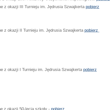
 z okazji III Turnieju im. Jędrusia Szwajkerta
pobierz
 z okazji II Turnieju im. Jędrusia Szwajkerta
pobierz
e z okazji I Turnieju im. Jędrusia Szwajkerta
pobierz
e z okazji 50-lecia szkoły -
pobierz