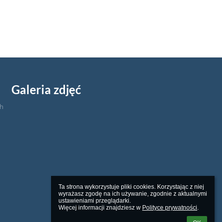
Galeria zdjęć
ch
Ta strona wykorzystuje pliki cookies. Korzystając z niej 
wyrażasz zgodę na ich używanie, zgodnie z aktualnymi 
ustawieniami przeglądarki.

Więcej informacji znajdziesz w 
Polityce prywatności
.