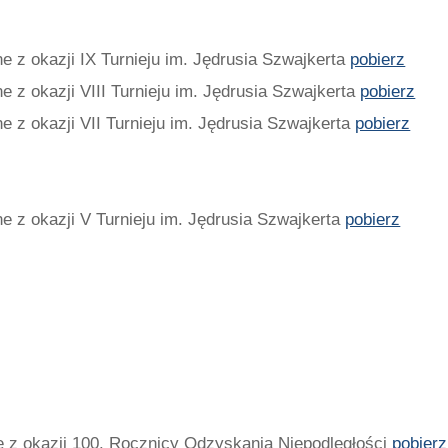
e z okazji IX Turnieju im. Jędrusia Szwajkerta
pobierz
e z okazji VIII Turnieju im. Jędrusia Szwajkerta
pobierz
e z okazji VII Turnieju im. Jędrusia Szwajkerta
pobierz
e z okazji V Turnieju im. Jędrusia Szwajkerta
pobierz
e z okazji 100. Rocznicy Odzyskania Niepodległości
pobierz