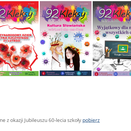
e z okazji Jubileuszu 60-lecia szkoły
pobierz