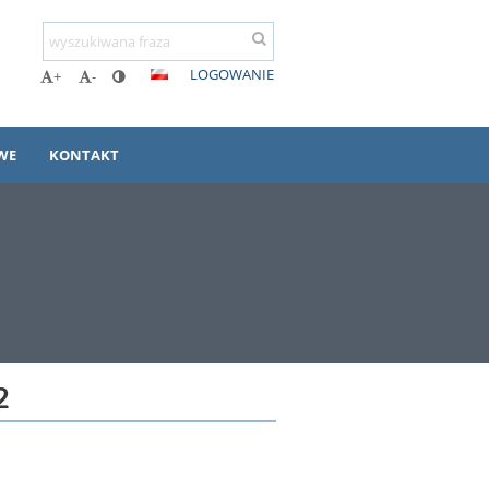
LOGOWANIE
+
-
WE
KONTAKT
2