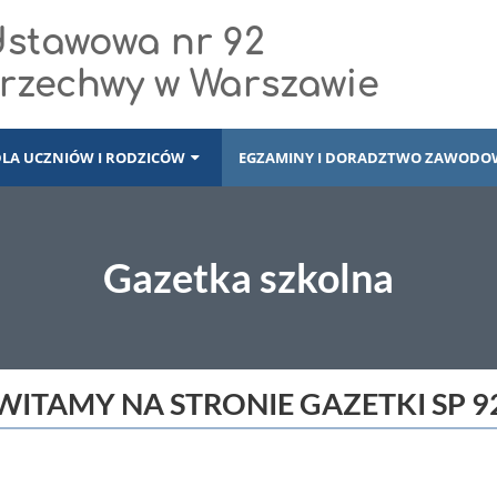
dstawowa nr 92
Brzechwy w Warszawie
DLA UCZNIÓW I RODZICÓW
EGZAMINY I DORADZTWO ZAWODO
Gazetka szkolna
WITAMY NA STRONIE GAZETKI SP 9