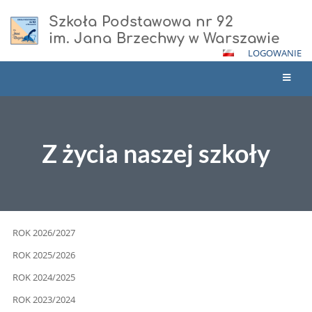
Szkoła Podstawowa nr 92
im. Jana Brzechwy w Warszawie
LOGOWANIE
Z życia naszej szkoły
Z
ROK 2026/2027
życia
ROK 2025/2026
naszej
ROK 2024/2025
szkoły
ROK 2023/2024