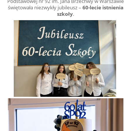
Podstawowej nr 92 im. Jana Brzechwy w Warszawie
świętowała niezwykły jubileusz –
60-lecie istnienia
szkoły
.