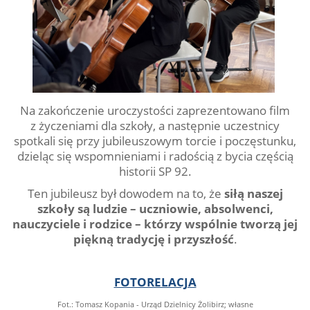
Na zakończenie uroczystości zaprezentowano film
z życzeniami dla szkoły, a następnie uczestnicy
spotkali się przy jubileuszowym torcie i poczęstunku,
dzieląc się wspomnieniami i radością z bycia częścią
historii SP 92.
Ten jubileusz był dowodem na to, że
siłą naszej
szkoły są ludzie – uczniowie, absolwenci,
nauczyciele i rodzice – którzy wspólnie tworzą jej
piękną tradycję i przyszłość
.
FOTORELACJA
Fot.: Tomasz Kopania - Urząd Dzielnicy Żolibirz; własne