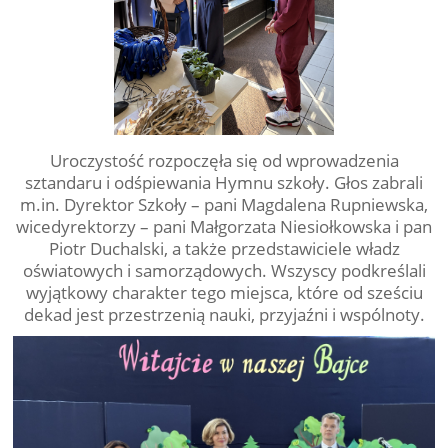
Uroczystość rozpoczęła się od wprowadzenia
sztandaru i odśpiewania Hymnu szkoły. Głos zabrali
m.in. Dyrektor Szkoły – pani Magdalena Rupniewska,
wicedyrektorzy – pani Małgorzata Niesiołkowska i pan
Piotr Duchalski, a także przedstawiciele władz
oświatowych i samorządowych. Wszyscy podkreślali
wyjątkowy charakter tego miejsca, które od sześciu
dekad jest przestrzenią nauki, przyjaźni i wspólnoty.