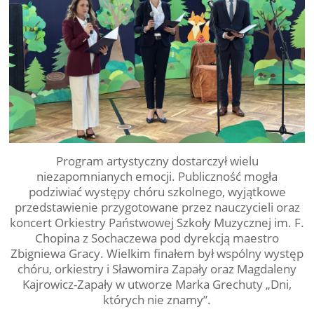
Program artystyczny dostarczył wielu
niezapomnianych emocji. Publiczność mogła
podziwiać występy chóru szkolnego, wyjątkowe
przedstawienie przygotowane przez nauczycieli oraz
koncert Orkiestry Państwowej Szkoły Muzycznej im. F.
Chopina z Sochaczewa pod dyrekcją maestro
Zbigniewa Gracy. Wielkim finałem był wspólny występ
chóru, orkiestry i Sławomira Zapały oraz Magdaleny
Kajrowicz-Zapały w utworze Marka Grechuty „Dni,
których nie znamy”.